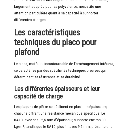
c
largement adoptée pour sa polyvalence, nécessite une
attention particulière quant à sa capacité à supporter
t
différentes charges.
i
Les caractéristiques
o
techniques du placo pour
n
plafond
Le placo, matériau incontournable de l’aménagement intérieur,
se caractérise par des spécificités techniques précises qui
déterminent sa résistance et sa durabilité.
Les différentes épaisseurs et leur
capacité de charge
Les plaques de plâtre se déclinent en plusieurs épaisseurs,
chacune offrant une résistance mécanique spécifique. Le
BA13, avec ses 12,5 mm d’épaisseur, supporte environ 30
kg/m², tandis que le BA10, plus fin avec 9,5 mm, présente une