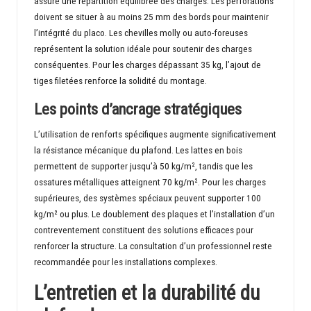
assure une répartition équilibrée des charges. Les perforations
doivent se situer à au moins 25 mm des bords pour maintenir
l’intégrité du placo. Les chevilles molly ou auto-foreuses
représentent la solution idéale pour soutenir des charges
conséquentes. Pour les charges dépassant 35 kg, l’ajout de
tiges filetées renforce la solidité du montage.
Les points d’ancrage stratégiques
L’utilisation de renforts spécifiques augmente significativement
la résistance mécanique du plafond. Les lattes en bois
permettent de supporter jusqu’à 50 kg/m², tandis que les
ossatures métalliques atteignent 70 kg/m². Pour les charges
supérieures, des systèmes spéciaux peuvent supporter 100
kg/m² ou plus. Le doublement des plaques et l’installation d’un
contreventement constituent des solutions efficaces pour
renforcer la structure. La consultation d’un professionnel reste
recommandée pour les installations complexes.
L’entretien et la durabilité du