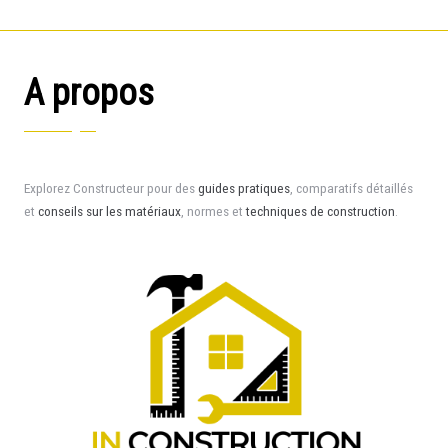
A propos
Explorez Constructeur pour des
guides pratiques
, comparatifs détaillés
et
conseils sur les matériaux
, normes et
techniques de construction
.