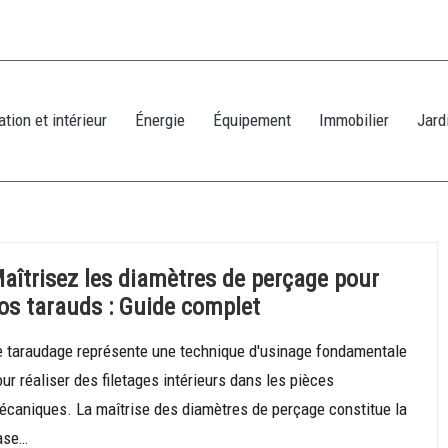
tion et intérieur
Énergie
Équipement
Immobilier
Jard
aîtrisez les diamètres de perçage pour
os tarauds : Guide complet
e taraudage représente une technique d'usinage fondamentale
ur réaliser des filetages intérieurs dans les pièces
écaniques. La maîtrise des diamètres de perçage constitue la
ase…