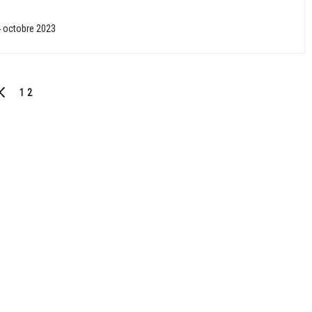
 octobre 2023
1
2
PREVIOUS
PAGE